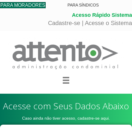
PARA MORADORES
PARA SÍNDICOS
Acesso Rápido Sistema
Cadastre-se
|
Acesse o Sistema
Acesse com Seus Dados Abaixo
Caso ainda não tiver acesso,
cadastre-se aqui.